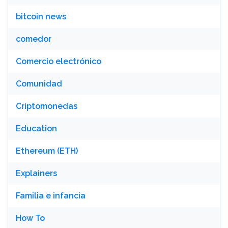
bitcoin news
comedor
Comercio electrónico
Comunidad
Criptomonedas
Education
Ethereum (ETH)
Explainers
Familia e infancia
How To