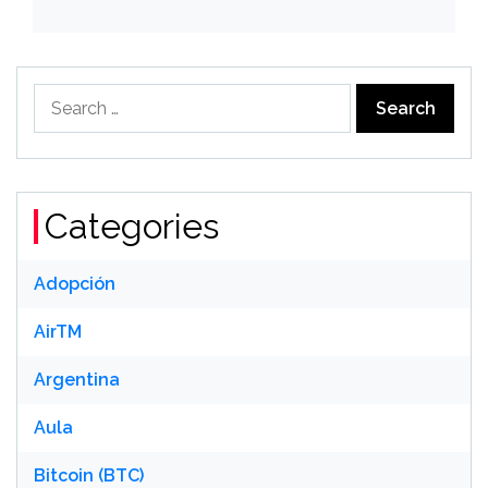
Search
for:
Categories
Adopción
AirTM
Argentina
Aula
Bitcoin (BTC)