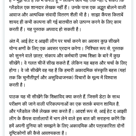
हैं – मुझे पता है कि मैं करता हूं – लेकिन आप यह तर्क नहीं दे सकते कि
ग्लैडवेल एक शानदार लेखक नहीं हैं। उनके पास एक अद्भुत बोलने वाली
आवाज और अत्यधिक संवादी वितरण शैली भी है। साझा कैंपस किताबें
शायद ही कभी कल्पना की गई बातचीत को उत्पन्न करने के लिए काम
करती हैं। यह पुस्तक अपवाद हो सकती है।
अंत में, आई हेट द आइवी लीग पर चर्चा करने का अवसर कुछ सीखने
योग्य क्षणों के लिए एक अवसर प्रदान करेगा। निश्चित रूप से, पुस्तक
को सुनने वाले छात्र, संकाय और कर्मचारी उच्च शिक्षा के बारे में कुछ
सीखेंगे। वे गलत चीजें सीख सकते हैं, लेकिन यह बहस और चर्चा के लिए
होगा। वे जो सीखेंगे वह यह है कि हमारी अकादमिक संस्कृति बहस (यहां
तक ​​कि चुनौतीपूर्ण और असुविधाजनक) विचारों के मूल्य में विश्वास
करती है।
पाठक यह भी सीखेंगे कि शिक्षाविद क्या करते हैं, जिसमें डेटा के साथ
परीक्षण की जाने वाली परिकल्पनाओं का एक सतर्क बयान शामिल है,
और ग्लैडवेल जैसे लेखक क्या करते हैं। आदर्श रूप से, आई हेट द आइवी
लीग के कैंपस वार्तालापों में भाग लेने वाले इस बात की सराहना करेंगे कि
हमें अपनी दुनिया को समझने के लिए अकादमिक और पत्रकारिता दोनों
दृष्टिकोणों की कैसे आवश्यकता है।