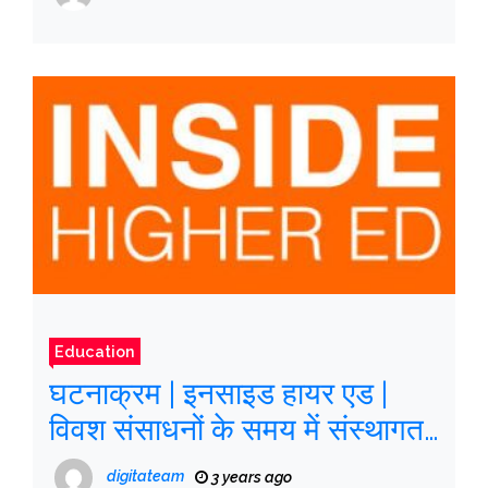
Education
घटनाक्रम | इनसाइड हायर एड |
विवश संसाधनों के समय में संस्थागत
समृद्धि के रास्ते
digitateam
3 years ago