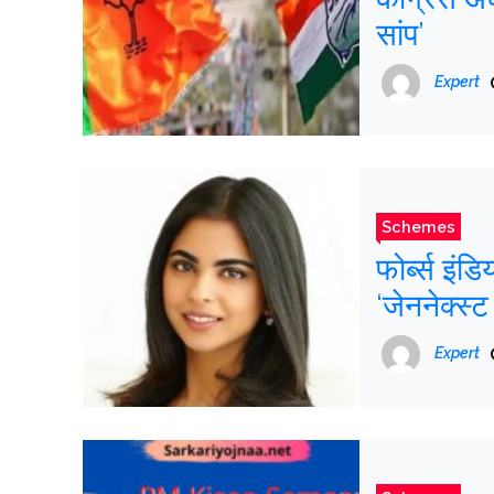
सांप’
Expert
Schemes
फोर्ब्स इं
‘जेननेक्स्ट
Expert