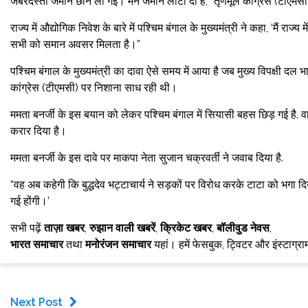
जबरदस्ती जमीन छीन ली गई। मैंने जमीन लौटा दी है, ”तृणमूल कांग्रेस (टीएमसी
राज्य में औद्योगिक निवेश के बारे में पश्चिम बंगाल के मुख्यमंत्री ने कहा, ‘मैं राज्
सभी को समान अवसर मिलता है।”
पश्चिम बंगाल के मुख्यमंत्री का दावा ऐसे समय में आया है जब मुख्य विपक्षी द
कांग्रेस (टीएमसी) पर निशाना साध रही थी।
ममता बनर्जी के इस बयान को लेकर पश्चिम बंगाल में सियासी बहस छिड़ गई है. वा
करार दिया है।
ममता बनर्जी के इस दावे पर माकपा नेता सुजान चक्रवर्ती ने जवाब दिया है.
“वह अब कहेगी कि बुद्धदेव भट्टाचार्य ने सड़कों पर विरोध करके टाटा को भग
गई होंगी।’
सभी पढ़ें
ताज़ा खबर
,
रुझान वाली खबरें
,
क्रिकेट खबर
,
बॉलीवुड नेवस
,
भारत समाचार
तथा
मनोरंजन समाचार
यहां। हमें फेसबुक, ट्विटर और इंस्टाग्र
Next Post