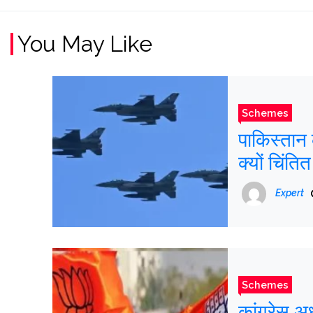
You May Like
Schemes
पाकिस्तान
क्यों चिंतित
Expert
Schemes
कांग्रेस अ