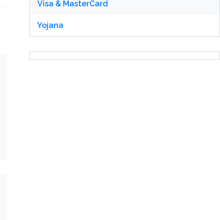
Visa & MasterCard
Yojana