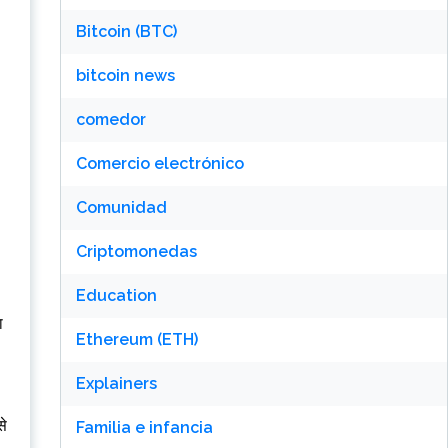
Bitcoin (BTC)
bitcoin news
comedor
Comercio electrónico
Comunidad
Criptomonedas
Education
ा
Ethereum (ETH)
Explainers
से
Familia e infancia