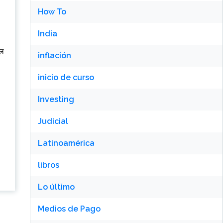
How To
India
ूल
inflación
inicio de curso
Investing
Judicial
Latinoamérica
libros
Lo último
Medios de Pago