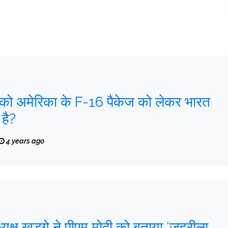
 को अमेरिका के F-16 पैकेज को लेकर भारत
 है?
4 years ago
ध्यक्ष खड़गे ने पीएम मोदी को बताया ‘जहरीला