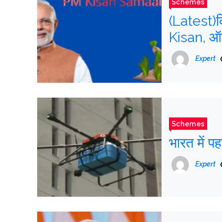
Schemes
(Latest)
Kisan, ऑ
Expert
Schemes
भारत में प
Expert