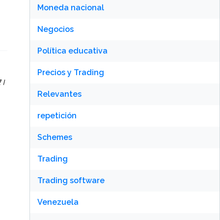
Moneda nacional
Negocios
Política educativa
Precios y Trading
ए।
Relevantes
repetición
Schemes
Trading
Trading software
Venezuela