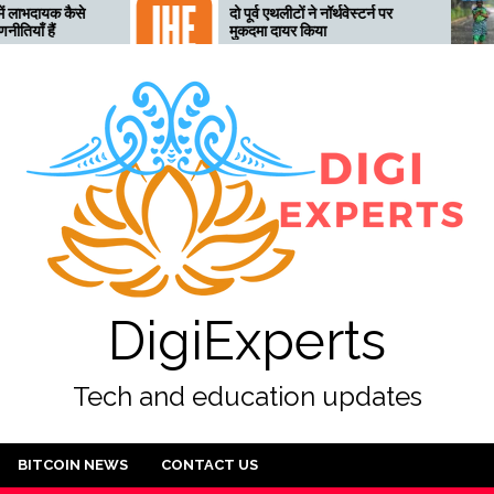
दो पूर्व एथलीटों ने नॉर्थवेस्टर्न पर
तेलंगाना अ
मुकदमा दायर किया
लिए तैयार
अलर्ट जार
DigiExperts
Tech and education updates
BITCOIN NEWS
CONTACT US