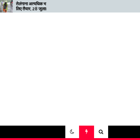
त्यधिक भारी बारिश के
मेगाफार्म के मालिक का कहना है कि
, 28 जुलाई तक ‘रेड’
अगर बिटकॉइन की कीमत दोगुनी नहीं
ी
हुई तो खनन लाभदायक नहीं है