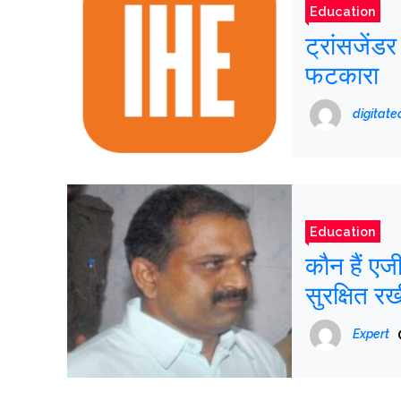
Education
ट्रांसजेंडर
फटकारा
digitat
Education
कौन हैं ए
सुरक्षित र
Expert