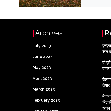
Archives
R
July 2023
एनएफटी
व्हेल 
June 2023
दो पूर
May 2023
दायर 
April 2023
तेलंग
तैयार
March 2023
मेगाफ
February 2023
बिटकॉ
खनन ल