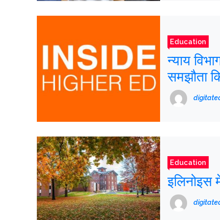
Education
न्याय विभा
समझौता क
digitat
Education
इलिनोइस मे
digitat