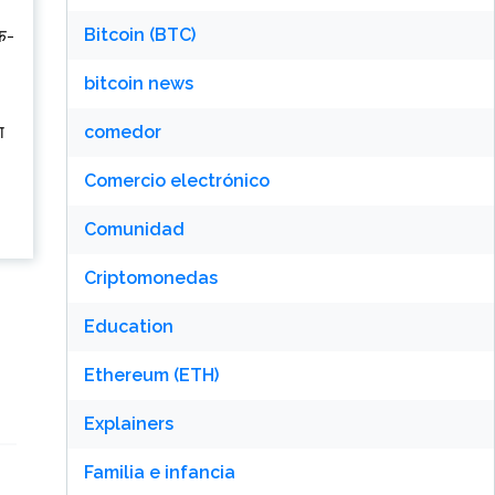
Bitcoin (BTC)
ऑफ-
bitcoin news
ा
comedor
Comercio electrónico
Comunidad
Criptomonedas
Education
Ethereum (ETH)
Explainers
Familia e infancia