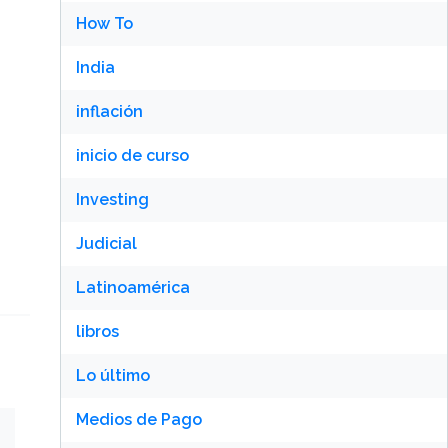
How To
India
inflación
inicio de curso
Investing
Judicial
Latinoamérica
libros
Lo último
Medios de Pago