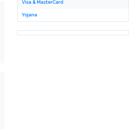
Visa & MasterCard
Yojana