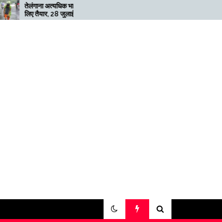
अत्यधिक भारी बारिश के
मेगाफार्म के मालिक का कहना है कि
, 28 जुलाई तक ‘रेड’
अगर बिटकॉइन की कीमत दोगुनी
ी
नहीं हुई तो खनन लाभदायक नहीं है