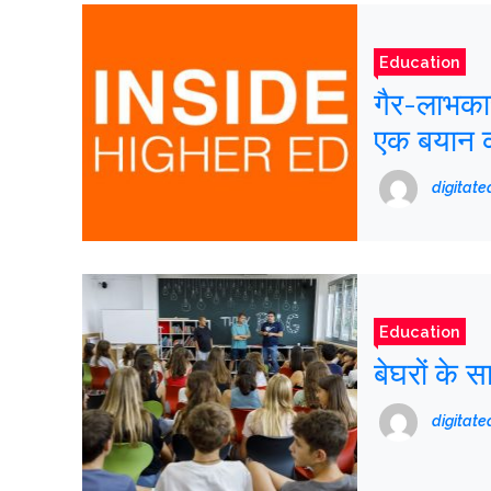
Education
गैर-लाभकारी
एक बयान 
digitat
Education
बेघरों के 
digitat