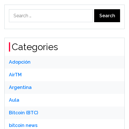
Search
for:
Categories
Adopción
AirTM
Argentina
Aula
Bitcoin (BTC)
bitcoin news