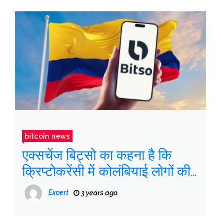
bitcoin news
एक्सचेंज बिट्सो का कहना है कि
क्रिप्टोकरेंसी में कोलंबियाई लोगों की
दिलचस्पी बढ़ रही है
Expert
3 years ago