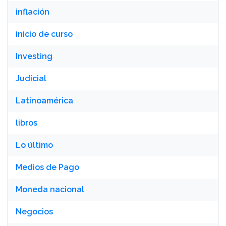
inflación
inicio de curso
Investing
Judicial
Latinoamérica
libros
Lo último
Medios de Pago
Moneda nacional
Negocios