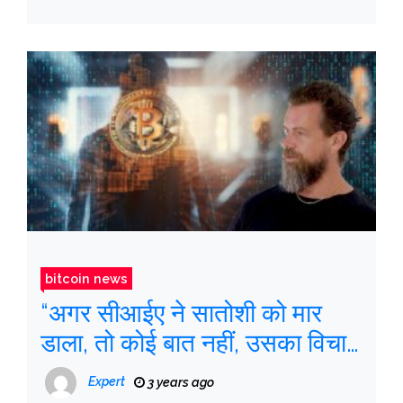
bitcoin news
“अगर सीआईए ने सातोशी को मार
डाला, तो कोई बात नहीं, उसका विचार
कोड में रहता है”
Expert
3 years ago