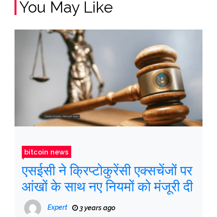
You May Like
bitcoin news
एसईसी ने क्रिप्टोकुरेंसी एक्सचेंजों पर
आंखों के साथ नए नियमों को मंजूरी दी
Expert
3 years ago