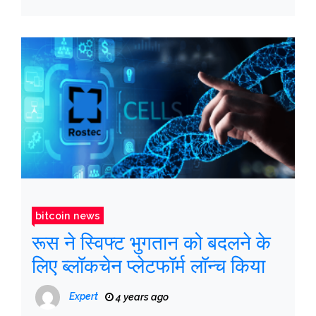
bitcoin news
रूस ने स्विफ्ट भुगतान को बदलने के
लिए ब्लॉकचेन प्लेटफॉर्म लॉन्च किया
Expert
4 years ago