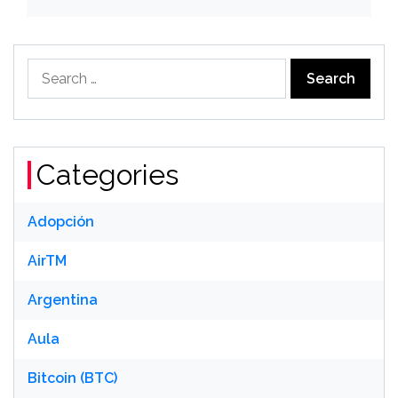
Search
for:
Categories
Adopción
AirTM
Argentina
Aula
Bitcoin (BTC)