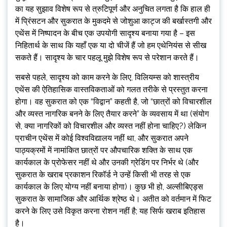
का यह सुझाव विशेष रूप से त्रुटिपूर्ण और अनुचित लगता है कि हाल ही
में प्रिंसटन और सुकरात के मुकदमे से जोशुआ काट्ज की बर्खास्तगी और
एथेंस में निष्पादन के बीच एक उपयोगी सादृश्य बनाया गया है – इस
निहितार्थ के साथ कि यहाँ एक या दो चीजें हैं जो हम एथेनियंस से सीख
सकते हैं। सादृश्य के चार पहलू मुझे विशेष रूप से परेशान करते हैं।
सबसे पहले, सादृश्य को काम करने के लिए, विलियम्स को शास्त्रीय
एथेंस की ऐतिहासिक वास्तविकताओं को गलत तरीके से प्रस्तुत करना
होगा। वह सुकरात को एक “विद्वान” कहती है, जो “छात्रों को विचारशील
और व्यस्त नागरिक बनने के लिए तैयार करने” के व्यवसाय में था (संयोग
से, क्या नागरिकों को विचारशील और व्यस्त नहीं होना चाहिए?) लेकिन
प्राचीन एथेंस में कोई विश्वविद्यालय नहीं था, और सुकरात अपने
पाठ्यक्रमों में नामांकित छात्रों पर औपचारिक शक्ति के साथ एक
कार्यकाल के प्रोफेसर नहीं थे और उनकी ग्रेडिंग पर निर्भर थे (और
सुकरात के खराब प्रकाशन रिकॉर्ड ने उन्हें किसी भी तरह से एक
कार्यकाल के लिए योग्य नहीं बनाया होगा)। कुछ भी हो, अल्सीबिएड्स
सुकरात के सामाजिक और आर्थिक श्रेष्ठ थे। अतीत को वर्तमान में फिट
करने के लिए उसे विकृत करना रोशन नहीं है; यह सिर्फ खराब इतिहास
है।