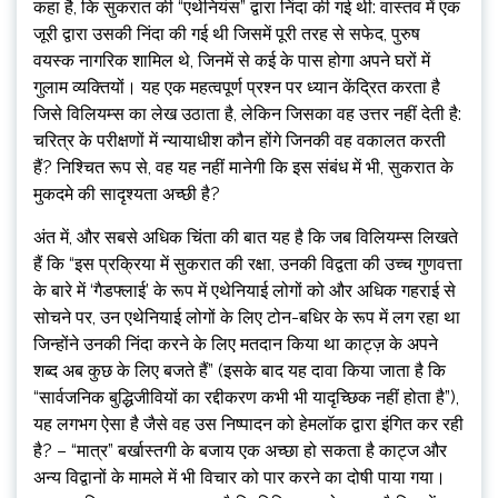
कहा है, कि सुकरात की “एथेनियंस” द्वारा निंदा की गई थी: वास्तव में एक
जूरी द्वारा उसकी निंदा की गई थी जिसमें पूरी तरह से सफेद, पुरुष
वयस्क नागरिक शामिल थे, जिनमें से कई के पास होगा अपने घरों में
गुलाम व्यक्तियों। यह एक महत्वपूर्ण प्रश्न पर ध्यान केंद्रित करता है
जिसे विलियम्स का लेख उठाता है, लेकिन जिसका वह उत्तर नहीं देती है:
चरित्र के परीक्षणों में न्यायाधीश कौन होंगे जिनकी वह वकालत करती
हैं? निश्चित रूप से, वह यह नहीं मानेगी कि इस संबंध में भी, सुकरात के
मुकदमे की सादृश्यता अच्छी है?
अंत में, और सबसे अधिक चिंता की बात यह है कि जब विलियम्स लिखते
हैं कि “इस प्रक्रिया में सुकरात की रक्षा, उनकी विद्वता की उच्च गुणवत्ता
के बारे में ‘गैडफ्लाई’ के रूप में एथेनियाई लोगों को और अधिक गहराई से
सोचने पर, उन एथेनियाई लोगों के लिए टोन-बधिर के रूप में लग रहा था
जिन्होंने उनकी निंदा करने के लिए मतदान किया था काट्ज़ के अपने
शब्द अब कुछ के लिए बजते हैं” (इसके बाद यह दावा किया जाता है कि
“सार्वजनिक बुद्धिजीवियों का रद्दीकरण कभी भी यादृच्छिक नहीं होता है”),
यह लगभग ऐसा है जैसे वह उस निष्पादन को हेमलॉक द्वारा इंगित कर रही
है? – “मात्र” बर्खास्तगी के बजाय एक अच्छा हो सकता है काट्ज और
अन्य विद्वानों के मामले में भी विचार को पार करने का दोषी पाया गया।