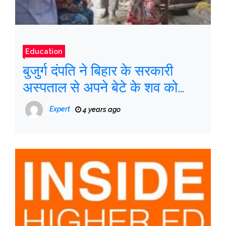
Education
बुजुर्ग दंपति ने बिहार के सरकारी
अस्पताल से अपने बेटे के शव को
छुड़ाने के लिए पैसे का इंतजाम करने
Expert
4 years ago
की मांग की