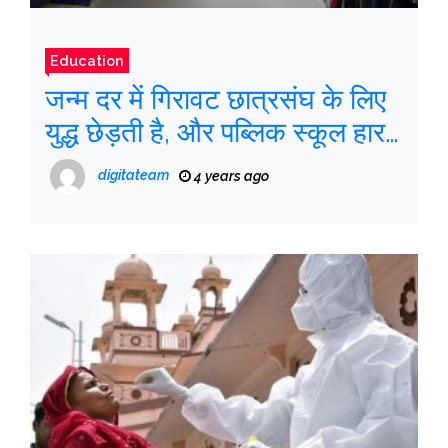
Education
जन्म दर में गिरावट छात्रसंघ के लिए
युद्ध छेड़ती है, और पब्लिक स्कूल हार
रहा है
digitateam
4 years ago