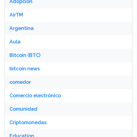
Adopción
AirTM
Argentina
Aula
Bitcoin (BTC)
bitcoin news
comedor
Comercio electrónico
Comunidad
Criptomonedas
Education