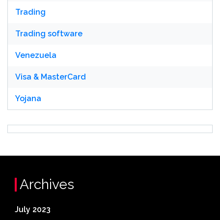
Trading
Trading software
Venezuela
Visa & MasterCard
Yojana
Archives
July 2023