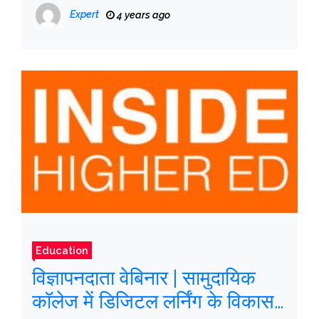
रहा
Expert
4 years ago
Education
विज्ञापनदाता वेबिनार | सामुदायिक
कॉलेज में डिजिटल लर्निंग के विकास