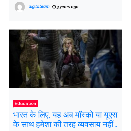
बनाई है
digitateam
3 years ago
Education
भारत के लिए, यह अब मॉस्को या यूएस
के साथ हमेशा की तरह व्यवसाय नहीं