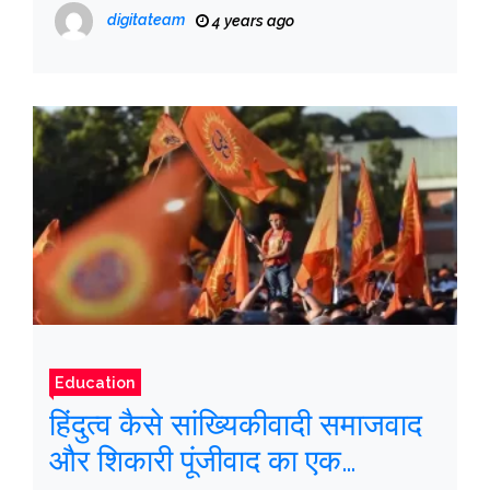
पर छात्र, संकाय और प्रशासक के
digitateam
4 years ago
दृष्टिकोण
Education
हिंदुत्व कैसे सांख्यिकीवादी समाजवाद
और शिकारी पूंजीवाद का एक