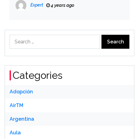
वैकल्पिक आख्यान हो सकता है
Expert
4 years ago
Search
for:
Categories
Adopción
AirTM
Argentina
Aula